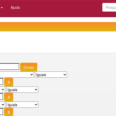
:
Ajuda