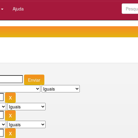
:
Ajuda