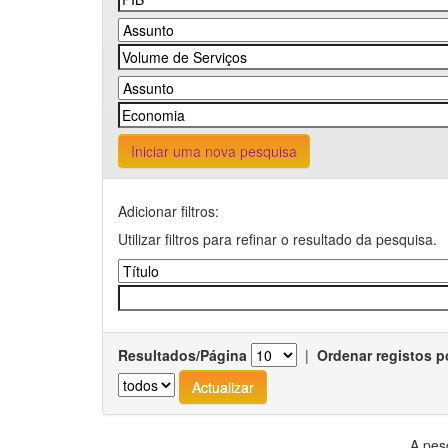
Iniciar uma nova pesquisa
Adicionar filtros:
Utilizar filtros para refinar o resultado da pesquisa.
Resultados/Página
|
Ordenar registos p
A pes