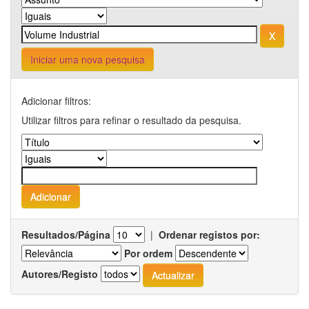
Iniciar uma nova pesquisa
Adicionar filtros:
Utilizar filtros para refinar o resultado da pesquisa.
Resultados/Página
|
Ordenar registos por:
Por ordem
Autores/Registo