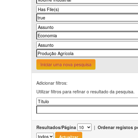
Iniciar uma nova pesquisa
Adicionar filtros:
Utilizar filtros para refinar o resultado da pesquisa.
Resultados/Página
|
Ordenar registos p