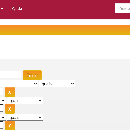
:
Ajuda