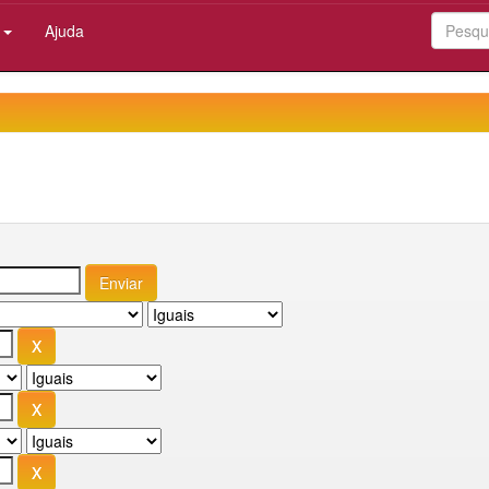
:
Ajuda