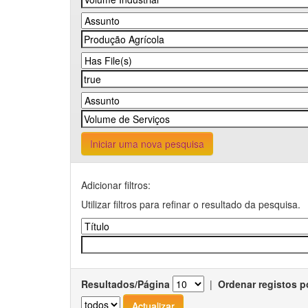
Iniciar uma nova pesquisa
Adicionar filtros:
Utilizar filtros para refinar o resultado da pesquisa.
Resultados/Página
|
Ordenar registos p