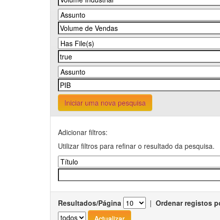
Iniciar uma nova pesquisa
Adicionar filtros:
Utilizar filtros para refinar o resultado da pesquisa.
Resultados/Página
|
Ordenar registos p