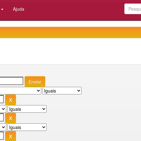
:
Ajuda