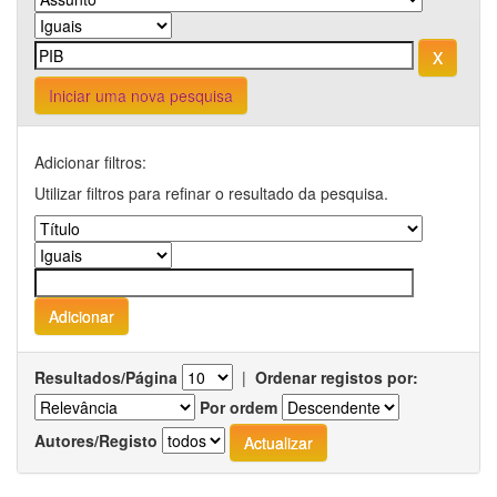
Iniciar uma nova pesquisa
Adicionar filtros:
Utilizar filtros para refinar o resultado da pesquisa.
Resultados/Página
|
Ordenar registos por:
Por ordem
Autores/Registo