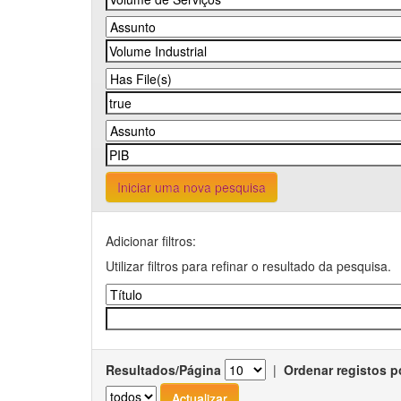
Iniciar uma nova pesquisa
Adicionar filtros:
Utilizar filtros para refinar o resultado da pesquisa.
Resultados/Página
|
Ordenar registos p