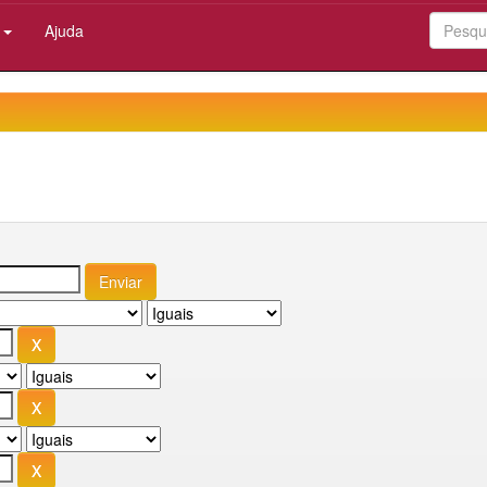
:
Ajuda