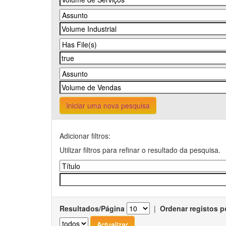
Iniciar uma nova pesquisa
Adicionar filtros:
Utilizar filtros para refinar o resultado da pesquisa.
Resultados/Página
|
Ordenar registos p