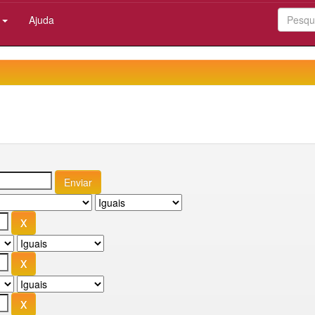
:
Ajuda