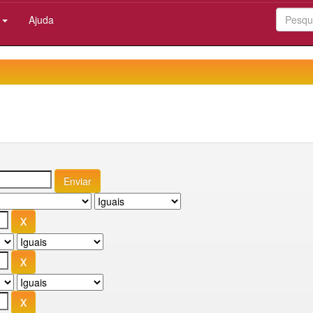
:
Ajuda