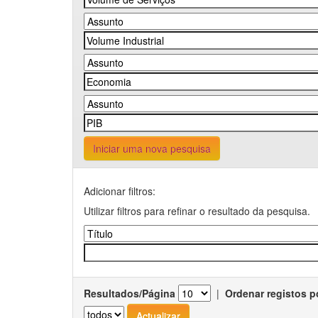
Iniciar uma nova pesquisa
Adicionar filtros:
Utilizar filtros para refinar o resultado da pesquisa.
Resultados/Página
|
Ordenar registos p