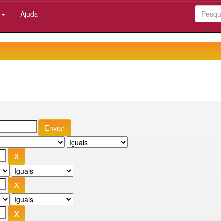
:
Ajuda