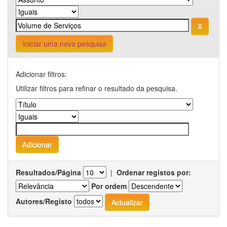
Iniciar uma nova pesquisa
Adicionar filtros:
Utilizar filtros para refinar o resultado da pesquisa.
Resultados/Página
|
Ordenar registos por:
Por ordem
Autores/Registo