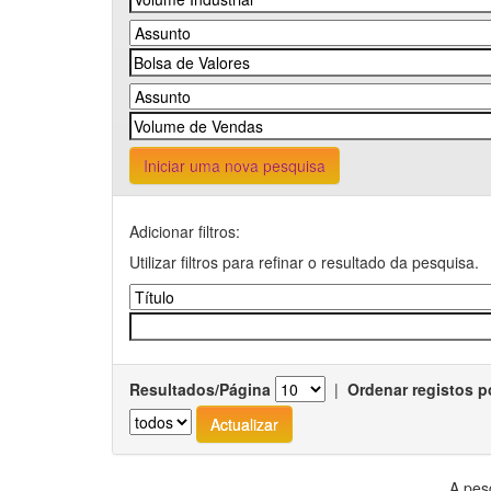
Iniciar uma nova pesquisa
Adicionar filtros:
Utilizar filtros para refinar o resultado da pesquisa.
Resultados/Página
|
Ordenar registos p
A pes