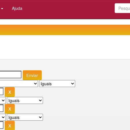
:
Ajuda