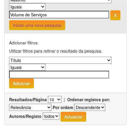
Iniciar uma nova pesquisa
Adicionar filtros:
Utilizar filtros para refinar o resultado da pesquisa.
Resultados/Página
|
Ordenar registos por:
Por ordem
Autores/Registo