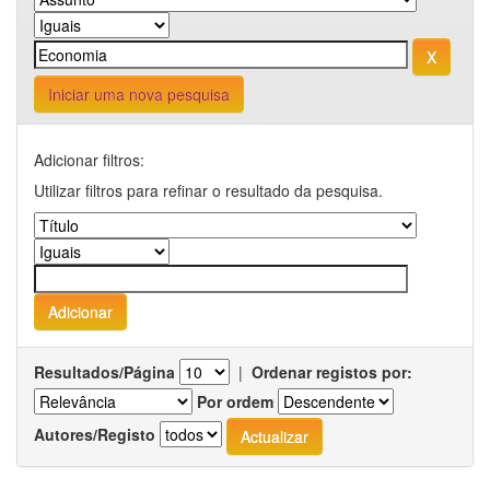
Iniciar uma nova pesquisa
Adicionar filtros:
Utilizar filtros para refinar o resultado da pesquisa.
Resultados/Página
|
Ordenar registos por:
Por ordem
Autores/Registo