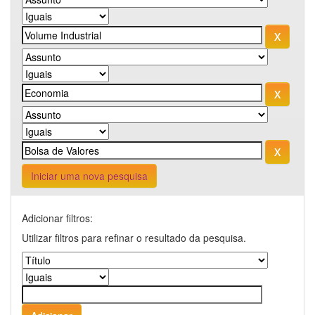
Iniciar uma nova pesquisa
Adicionar filtros:
Utilizar filtros para refinar o resultado da pesquisa.