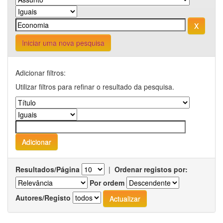
Iniciar uma nova pesquisa
Adicionar filtros:
Utilizar filtros para refinar o resultado da pesquisa.
Resultados/Página
|
Ordenar registos por:
Por ordem
Autores/Registo