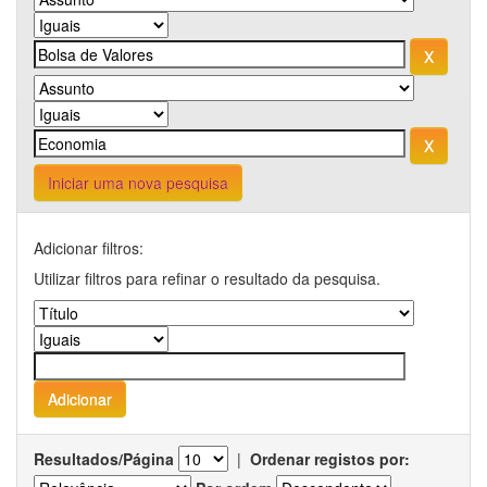
Iniciar uma nova pesquisa
Adicionar filtros:
Utilizar filtros para refinar o resultado da pesquisa.
Resultados/Página
|
Ordenar registos por: