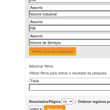
Iniciar uma nova pesquisa
Adicionar filtros:
Utilizar filtros para refinar o resultado da pesquisa.
Resultados/Página
|
Ordenar registos p