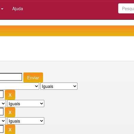
:
Ajuda