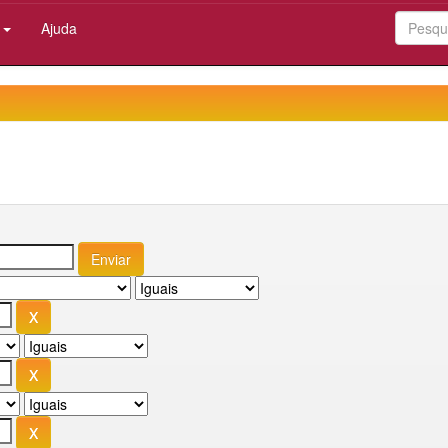
:
Ajuda