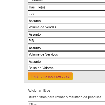
Iniciar uma nova pesquisa
Adicionar filtros:
Utilizar filtros para refinar o resultado da pesquisa.