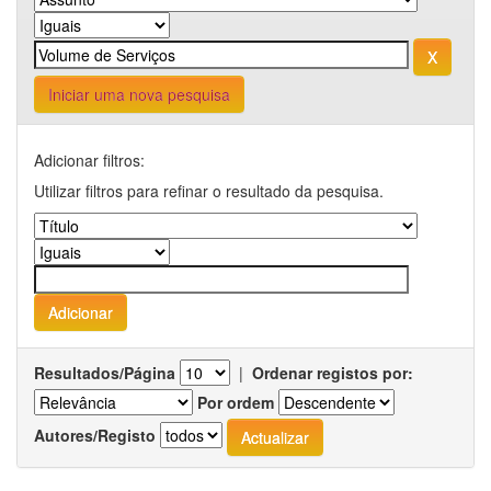
Iniciar uma nova pesquisa
Adicionar filtros:
Utilizar filtros para refinar o resultado da pesquisa.
Resultados/Página
|
Ordenar registos por:
Por ordem
Autores/Registo