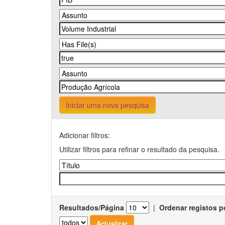
Iniciar uma nova pesquisa
Adicionar filtros:
Utilizar filtros para refinar o resultado da pesquisa.
Resultados/Página
|
Ordenar registos p