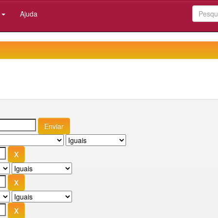
:
Ajuda