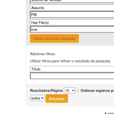
Iniciar uma nova pesquisa
Adicionar filtros:
Utilizar filtros para refinar o resultado da pesquisa.
Resultados/Página
|
Ordenar registos p
A pes