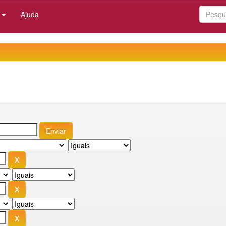
:
Ajuda