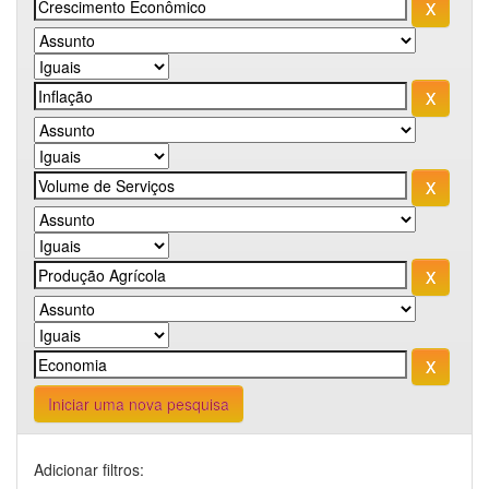
Iniciar uma nova pesquisa
Adicionar filtros: