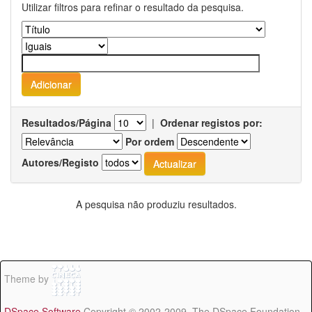
Utilizar filtros para refinar o resultado da pesquisa.
Resultados/Página
|
Ordenar registos por:
Por ordem
Autores/Registo
A pesquisa não produziu resultados.
Theme by
DSpace Software
Copyright © 2002-2009 The DSpace Foundation -