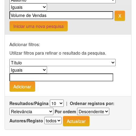
Iniciar uma nova pesquisa
Adicionar filtros:
Utilizar filtros para refinar o resultado da pesquisa.
Resultados/Página
|
Ordenar registos por:
Por ordem
Autores/Registo