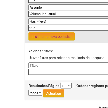
Iniciar uma nova pesquisa
Adicionar filtros:
Utilizar filtros para refinar o resultado da pesquisa.
Resultados/Página
|
Ordenar registos p
A pes