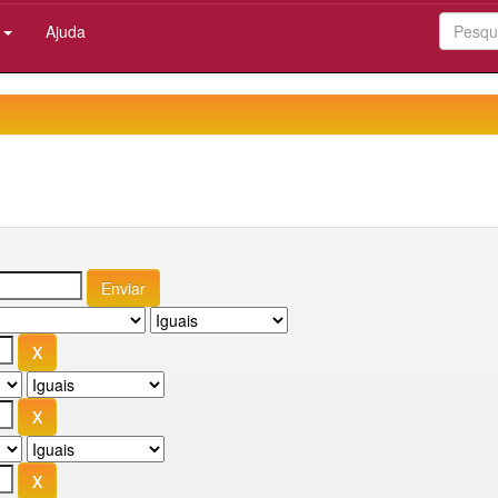
:
Ajuda