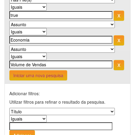
Iniciar uma nova pesquisa
Adicionar filtros:
Utilizar filtros para refinar o resultado da pesquisa.