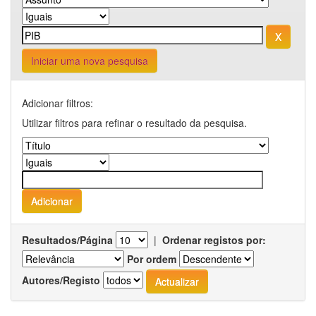
Iniciar uma nova pesquisa
Adicionar filtros:
Utilizar filtros para refinar o resultado da pesquisa.
Resultados/Página
|
Ordenar registos por:
Por ordem
Autores/Registo