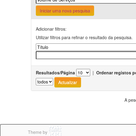
Iniciar uma nova pesquisa
Adicionar filtros:
Utilizar filtros para refinar o resultado da pesquisa.
Resultados/Página
|
Ordenar registos p
A pes
Theme by