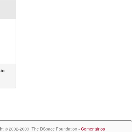
sto
ht © 2002-2009 The DSpace Foundation -
Comentários