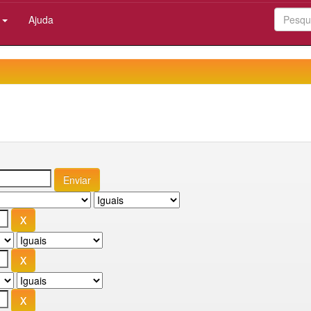
:
Ajuda