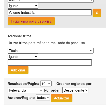
Iniciar uma nova pesquisa
Adicionar filtros:
Utilizar filtros para refinar o resultado da pesquisa.
Resultados/Página
|
Ordenar registos por:
Por ordem
Autores/Registo