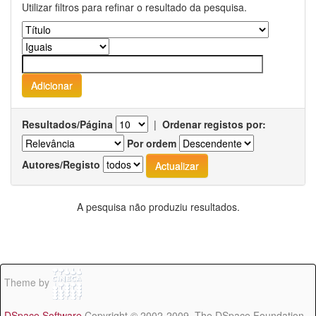
Utilizar filtros para refinar o resultado da pesquisa.
Resultados/Página
|
Ordenar registos por:
Por ordem
Autores/Registo
A pesquisa não produziu resultados.
Theme by
DSpace Software
Copyright © 2002-2009 The DSpace Foundation -