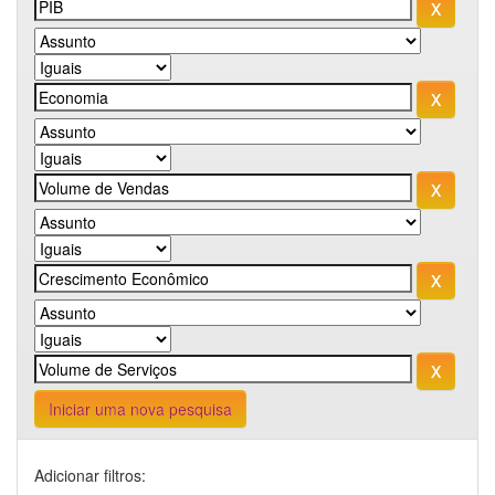
Iniciar uma nova pesquisa
Adicionar filtros: