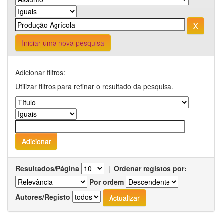
Iniciar uma nova pesquisa
Adicionar filtros:
Utilizar filtros para refinar o resultado da pesquisa.
Resultados/Página
|
Ordenar registos por:
Por ordem
Autores/Registo