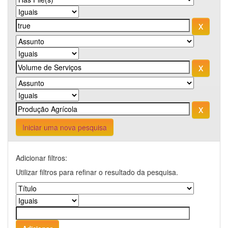
Iniciar uma nova pesquisa
Adicionar filtros:
Utilizar filtros para refinar o resultado da pesquisa.