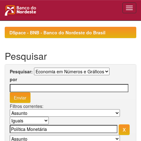
Skip
navigation
DSpace - BNB - Banco do Nordeste do Brasil
Pesquisar
Pesquisar:
por
Filtros correntes: