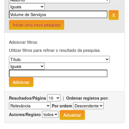
Iniciar uma nova pesquisa
Adicionar filtros:
Utilizar filtros para refinar o resultado da pesquisa.
Resultados/Página
|
Ordenar registos por:
Por ordem
Autores/Registo