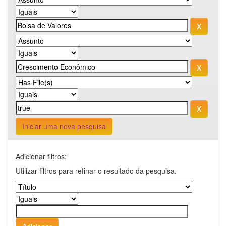
Iniciar uma nova pesquisa
Adicionar filtros:
Utilizar filtros para refinar o resultado da pesquisa.