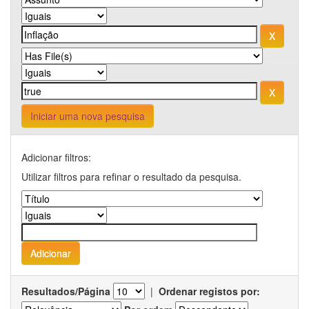
Iniciar uma nova pesquisa
Adicionar filtros:
Utilizar filtros para refinar o resultado da pesquisa.
Resultados/Página
|
Ordenar registos por: