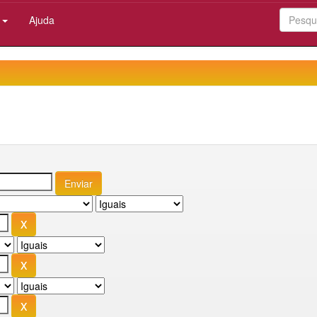
:
Ajuda