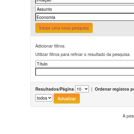
Iniciar uma nova pesquisa
Adicionar filtros:
Utilizar filtros para refinar o resultado da pesquisa.
Resultados/Página
|
Ordenar registos p
A pes