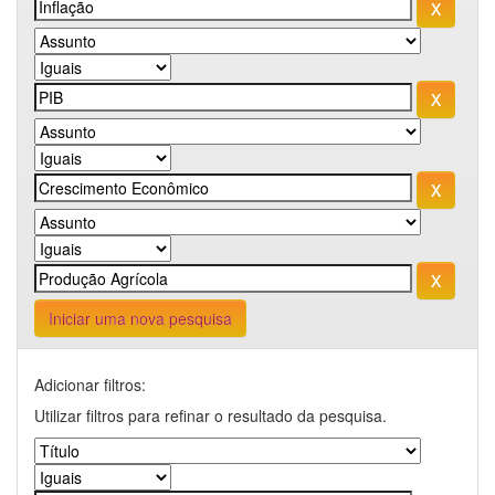
Iniciar uma nova pesquisa
Adicionar filtros:
Utilizar filtros para refinar o resultado da pesquisa.