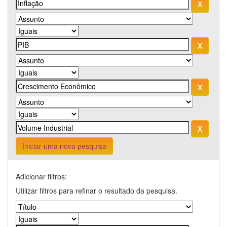
Iniciar uma nova pesquisa
Adicionar filtros:
Utilizar filtros para refinar o resultado da pesquisa.