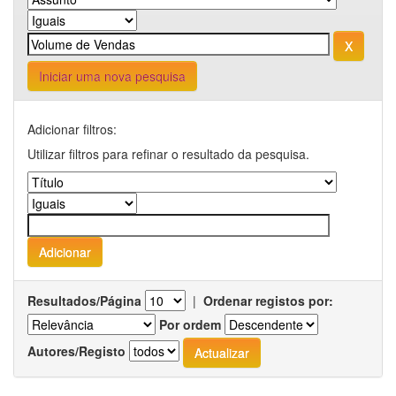
Iniciar uma nova pesquisa
Adicionar filtros:
Utilizar filtros para refinar o resultado da pesquisa.
Resultados/Página
|
Ordenar registos por:
Por ordem
Autores/Registo