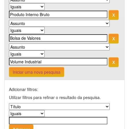
Iniciar uma nova pesquisa
Adicionar filtros:
Utilizar filtros para refinar o resultado da pesquisa.