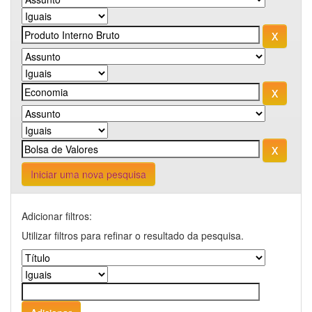
Iniciar uma nova pesquisa
Adicionar filtros:
Utilizar filtros para refinar o resultado da pesquisa.