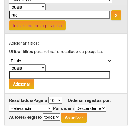
Iniciar uma nova pesquisa
Adicionar filtros:
Utilizar filtros para refinar o resultado da pesquisa.
Resultados/Página
|
Ordenar registos por:
Por ordem
Autores/Registo