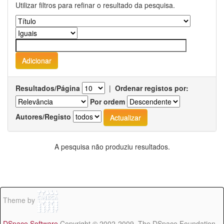
Utilizar filtros para refinar o resultado da pesquisa.
Resultados/Página
|
Ordenar registos por:
Por ordem
Autores/Registo
A pesquisa não produziu resultados.
Theme by
DSpace Software
Copyright © 2002-2009 The DSpace Foundation -