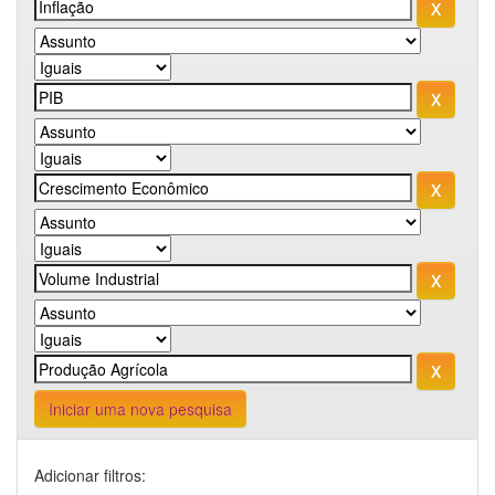
Iniciar uma nova pesquisa
Adicionar filtros: