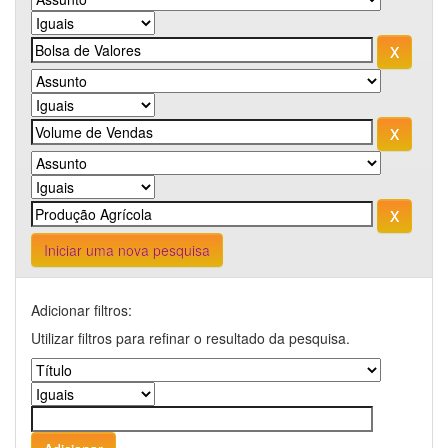
Iniciar uma nova pesquisa
Adicionar filtros:
Utilizar filtros para refinar o resultado da pesquisa.