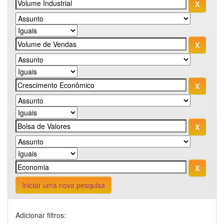
Iniciar uma nova pesquisa
Adicionar filtros: