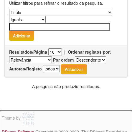
Utilizar filtros para refinar o resultado da pesquisa.
Resultados/Página
|
Ordenar registos por:
Por ordem
Autores/Registo
A pesquisa não produziu resultados.
Theme by
DSpace Software
Copyright © 2002-2009 The DSpace Foundation -