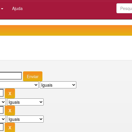
:
Ajuda