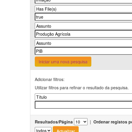
Iniciar uma nova pesquisa
Adicionar filtros:
Utilizar filtros para refinar o resultado da pesquisa.
Resultados/Página
|
Ordenar registos p