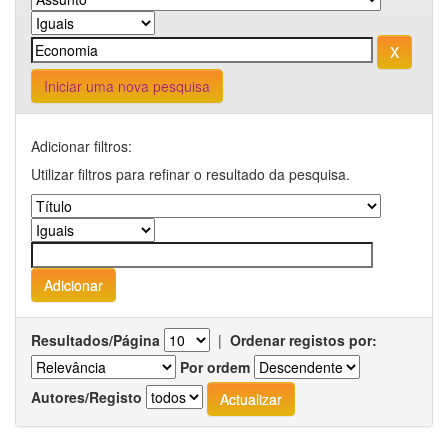
Iniciar uma nova pesquisa
Adicionar filtros:
Utilizar filtros para refinar o resultado da pesquisa.
Resultados/Página
|
Ordenar registos por:
Por ordem
Autores/Registo