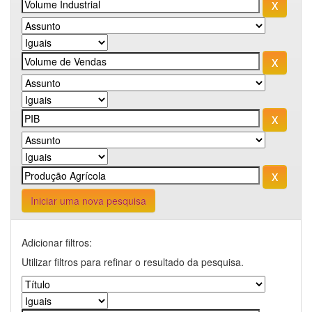
Iniciar uma nova pesquisa
Adicionar filtros:
Utilizar filtros para refinar o resultado da pesquisa.