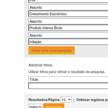
Iniciar uma nova pesquisa
Adicionar filtros:
Utilizar filtros para refinar o resultado da pesquisa.
Resultados/Página
|
Ordenar registos p