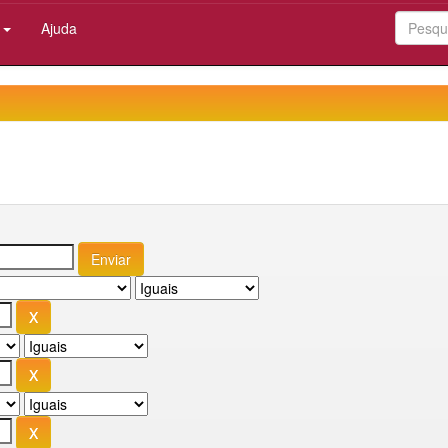
:
Ajuda